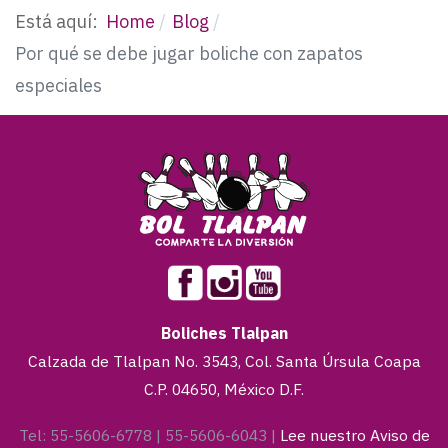
Está aquí:
Home
Blog
Por qué se debe jugar boliche con zapatos
especiales
Boliches Tlalpan
Calzada de Tlalpan No. 3543, Col. Santa Úrsula Coapa
C.P. 04650, México D.F.
Tel: 55-5606-6778 | 55-5606-6043 |
Lee nuestro Aviso de